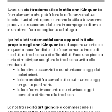
Avere un
elettrodomestico in stile anni Cinquanta
è un elemento che potrà fare la differenza nel tuo
locale. I tuoi clienti apprezzeranno lo stile e troveranno
piacevole trascorrere delle ore in compagnia di amici
in un'atmosfera accogliente ed allegra.
I primi elettrodomestici sono apparsi in Italia
proprio negli anni Cinquanta
, ed esporre un articolo
in questo inconfondibile stile è certamente indice di
solidità, di tradizione e di affidabilità. Ecco una piccola
serie di motivi per scegliere la tradizione unita alla
modernità:
le loro linee essenziali a cui si uniscono oggi dei
colori briosi;
la loro praticità e semplicità a cui si unisce oggi
un gusto per il retrò;
le loro forme imponenti a cui si unisce oggi il
concetto di ritorno alle tradizioni.
La nostra
realtà artigianale e commerciale si