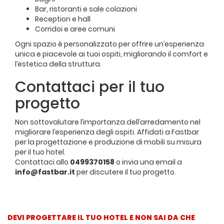
Bar, ristoranti e sale colazioni
Reception e hall
Corridoi e aree comuni
Ogni spazio è personalizzato per offrire un’esperienza
unica e piacevole ai tuoi ospiti, migliorando il comfort e
l’estetica della struttura.
Contattaci per il tuo
progetto
Non sottovalutare l’importanza dell’arredamento nel
migliorare l’esperienza degli ospiti. Affidati a Fastbar
per la progettazione e produzione di mobili su misura
per il tuo hotel.
Contattaci allo
0499370158
o invia una email a
info@fastbar.it
per discutere il tuo progetto.
DEVI PROGETTARE IL TUO HOTEL E NON SAI DA CHE