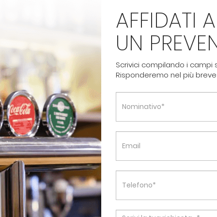
AFFIDATI A
UN PREVE
Scrivici compilando i campi s
Risponderemo nel più breve