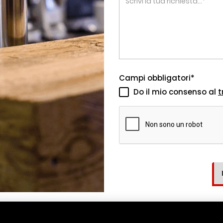
Campi obbligatori*
Do il mio consenso al
t