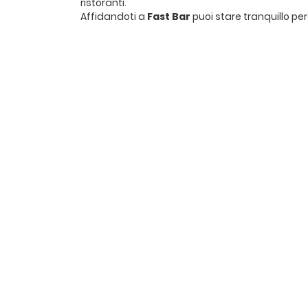
ristoranti.
Affidandoti a
Fast Bar
puoi stare tranquillo pe