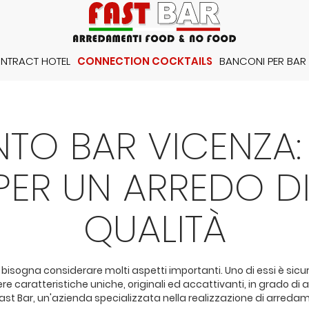
NTRACT HOTEL
CONNECTION COCKTAILS
BANCONI PER BAR
O BAR VICENZA: 
 PER UN ARREDO D
QUALITÀ
i bisogna considerare molti aspetti importanti. Uno di essi è sicu
ratteristiche uniche, originali ed accattivanti, in grado di atti
a Fast Bar, un'azienda specializzata nella realizzazione di arredam