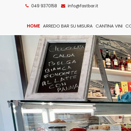
049 9370158
info@fastbar.it
HOME
ARREDO BAR SU MISURA
CANTINA VINI
CO
Previous