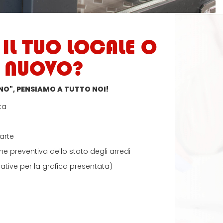
IL TUO LOCALE O
 NUOVO?
ANO", PENSIAMO A TUTTO NOI!
ta
arte
e preventiva dello stato degli arredi
tive per la grafica presentata)