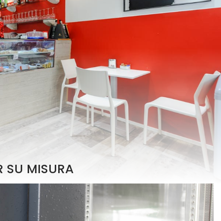
 SU MISURA