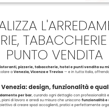
ALIZZA L'ARREDAM
ERIE, TABACCHERIE
PUNTO VENDITA
 ristoranti, pizzerie, tabaccherie, hotel e punti vendita su m
colare a
Venezia, Vicenza e Treviso
— e in tutta Italia, offren
enezia: design, funzionalità e qual
damento per bar
, curando ogni dettaglio con professionalità 
, piani di lavoro e arredi su misura che uniscono
funzionalità e 
biettivo di creare spazi accoglienti, pratici e perfettamente orga