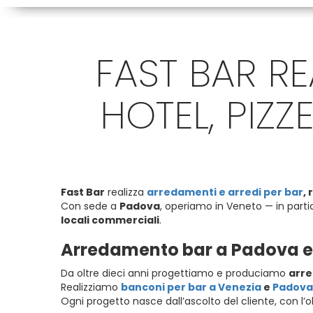
FAST BAR RE
HOTEL, PIZZ
Fast Bar
realizza
arredamenti e arredi per bar
,
Con sede a
Padova
, operiamo in Veneto — in parti
locali commerciali
.
Arredamento bar a Padova e V
Da oltre dieci anni progettiamo e produciamo
arre
Realizziamo
banconi per bar a Venezia
e
Padova
Ogni progetto nasce dall’ascolto del cliente, con l’o