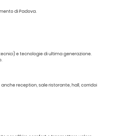
limento di Padova.
i tecnici) e tecnologie di ultima generazione.
o.
anche reception, sale ristorante, hall, corridoi