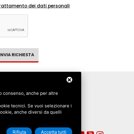
rattamento dei dati personali
INVIA RICHIESTA
tuo consenso, anche per altre
PRIVACY POLICY
COOKIE POLICY
okie tecnici. Se vuoi selezionare i
 cookie, anche diversi da quelli
Rifiuta
Accetta tutti