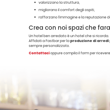
valorizzano la struttura,
migliorano il comfort degli ospiti,
rafforzano l’immagine e la reputazione del
Crea con noi spazi che far
Un hotel ben arredato è un hotel che si ricorda.
Affidati a Fastbar per la
produzione di arredi
sempre personalizzato.
Contattaci
oppure compila il form per riceve