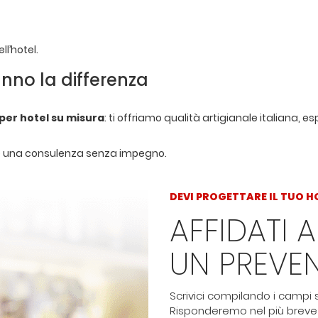
l’hotel.
anno la differenza
 per hotel su misura
: ti offriamo qualità artigianale italiana, 
re una consulenza senza impegno.
DEVI PROGETTARE IL TUO H
AFFIDATI A
UN PREVE
Scrivici compilando i campi s
Risponderemo nel più breve