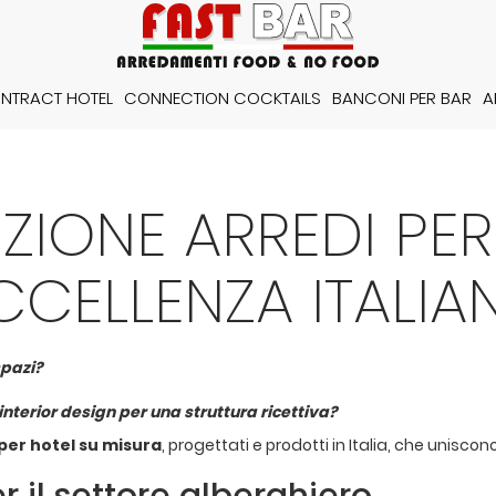
NTRACT HOTEL
CONNECTION COCKTAILS
BANCONI PER BAR
A
IONE ARREDI PER
CCELLENZA ITALIA
spazi?
interior design per una struttura ricettiva?
per hotel su misura
, progettati e prodotti in Italia, che unisco