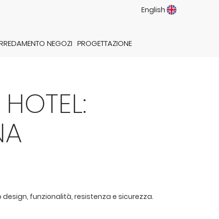
English
RREDAMENTO NEGOZI
PROGETTAZIONE
 HOTEL:
NA
no design, funzionalità, resistenza e sicurezza.