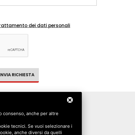
rattamento dei dati personali
INVIA RICHIESTA
tuo consenso, anche per altre
PRIVACY POLICY
COOKIE POLICY
okie tecnici. Se vuoi selezionare i
 cookie, anche diversi da quelli