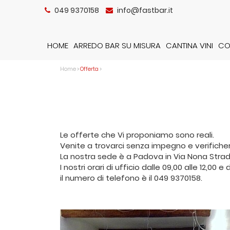
049 9370158
info@fastbar.it
HOME
ARREDO BAR SU MISURA
CANTINA VINI
CO
Home
>
Offerta
>
Le offerte che Vi proponiamo sono reali.
Venite a trovarci senza impegno e verifiche
La nostra sede è a Padova in Via Nona Strad
I nostri orari di ufficio dalle 09,00 alle 12,00 e d
il numero di telefono è il 049 9370158.