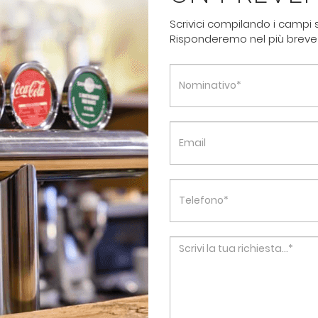
Scrivici compilando i campi s
Risponderemo nel più breve