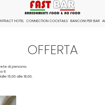
NTRACT HOTEL
CONNECTION COCKTAILS
BANCONI PER BAR
A
OFFERTA
rete di persona.
a 9.
alle 15,00 alle 18,00,