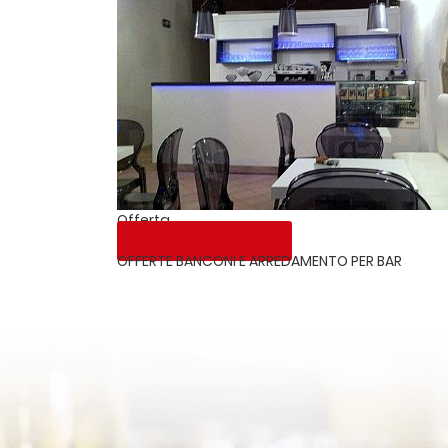
Offerta
Visualizza offerta
OFFERTE BANCONI E ARREDAMENTO PER BAR